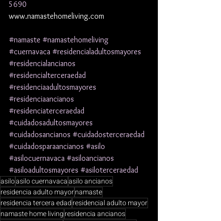
5690
www.namastehomeliving.com
#namaste
#namastehomeliving
#cuernavaca
#residencialadultosmayores
#residencialancianos
#residencialterceraedad
#residenciaadultosmayores
#residenciaancianos
#residenciaterceraedad
#cuidadosadultosmayores
#cuidadosancianos
#cuidadosterceraedad
#cuidadosparaancianos
#asilo
#asilocuernavaca
#asiloancianos
#asiloadultosmayores
#asiloterceraedad
asilo
asilo cuernavaca
asilo ancianos
residencia adulto mayor
namaste
residencia tercera edad
residencial adulto mayor
namaste home living
residencia ancianos