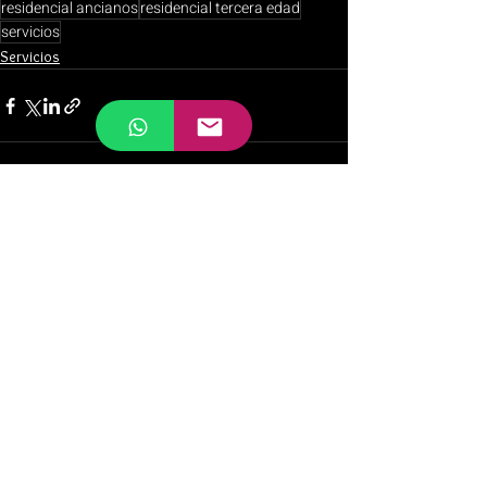
residencial ancianos
residencial tercera edad
servicios
Servicios
Ver todo
Entradas recientes