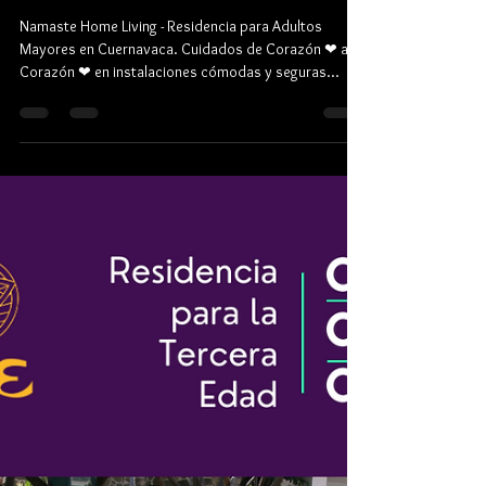
Namaste
23 mar 2023
1 min de lectura
Cómodas Instalaciones
Namaste Home Living - Residencia para Adultos
Mayores en Cuernavaca. Cuidados de Corazón ❤ a
Corazón ❤ en instalaciones cómodas y seguras...