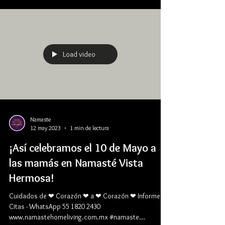
Load video
Namaste
12 may 2023
1 min de lectura
¡Así celebramos el 10 de Mayo a
las mamás en Namasté Vista
Hermosa!
Cuidados de ❤ Corazón ❤ a ❤ Corazón ❤ Informes y
Citas - WhatsApp 55 1820 2430