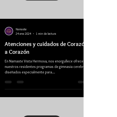
Namaste
24 ene 2024
1 min de lectura
Atenciones y cuidados de Corazón
a Corazón
En Namaste Vista Hermosa, nos enorgullece ofrecer a
nuestros residentes programas de gimnasia cerebral
diseñados especialmente para...