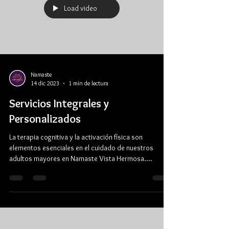
Load video
Namaste
14 dic 2023
1 min de lectura
Servicios Integrales y
Personalizados
La terapia cognitiva y la activación física son
elementos esenciales en el cuidado de nuestros
adultos mayores en Namaste Vista Hermosa....