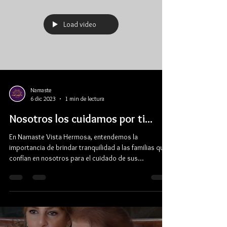
Load video
Namaste
6 dic 2023
1 min de lectura
Nosotros los cuidamos por ti...
En Namaste Vista Hermosa, entendemos la
importancia de brindar tranquilidad a las familias que
confían en nosotros para el cuidado de sus...