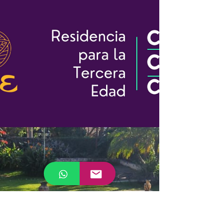
Mayores en Cuernavaca. Cuidados de Corazón ❤ a
Corazón ❤ como la Gimnasia Cerebral, que...