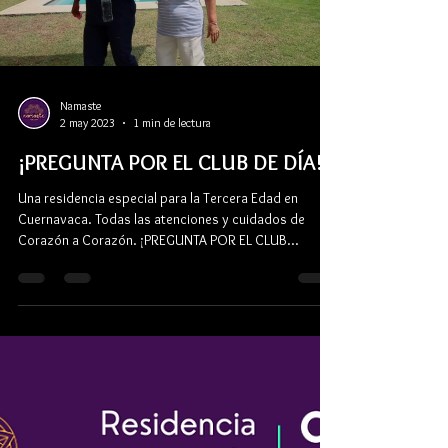
Load video
Namaste
2 may 2023
1 min de lectura
¡PREGUNTA POR EL CLUB DE DÍA!
Una residencia especial para la Tercera Edad en
Cuernavaca. Todas las atenciones y cuidados de
Corazón a Corazón. ¡PREGUNTA POR EL CLUB...