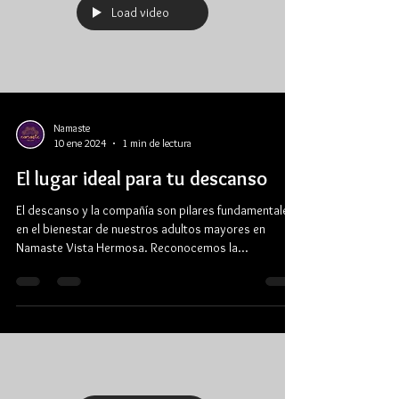
Load video
Namaste
10 ene 2024
1 min de lectura
El lugar ideal para tu descanso
El descanso y la compañía son pilares fundamentales
en el bienestar de nuestros adultos mayores en
Namaste Vista Hermosa. Reconocemos la...