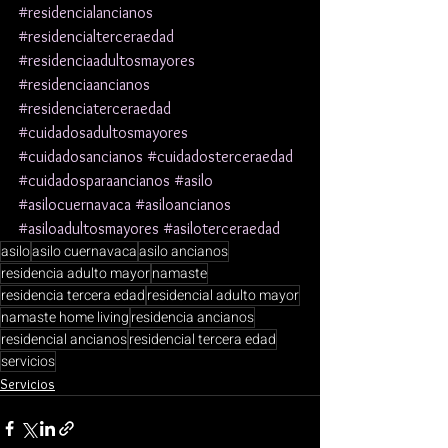
#residencialancianos
#residencialterceraedad
#residenciaadultosmayores
#residenciaancianos
#residenciaterceraedad
#cuidadosadultosmayores
#cuidadosancianos
#cuidadosterceraedad
#cuidadosparaancianos
#asilo
#asilocuernavaca
#asiloancianos
#asiloadultosmayores
#asiloterceraedad
asilo
asilo cuernavaca
asilo ancianos
residencia adulto mayor
namaste
residencia tercera edad
residencial adulto mayor
namaste home living
residencia ancianos
residencial ancianos
residencial tercera edad
servicios
Servicios