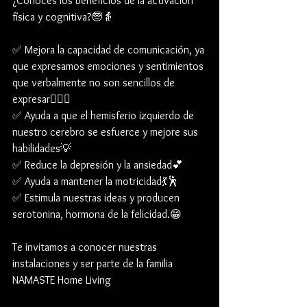
¿Conoces los beneficios de la activación 
física y cognitiva?🧓👵
✅ Mejora la capacidad de comunicación, ya 
que expresamos emociones y sentimientos 
que verbalmente no son sencillos de 
expresar👩‍❤️‍👨
✅ Ayuda a que el hemisferio izquierdo de 
nuestro cerebro se esfuerce y mejore sus 
habilidades💡
✅ Reduce la depresión y la ansiedad💕
✅ Ayuda a mantener la motricidad💃🕺
✅ Estimula nuestras ideas y producen 
serotonina, hormona de la felicidad.😁
Te invitamos a conocer nuestras 
instalaciones y ser parte de la familia 
NAMASTE Home Living 