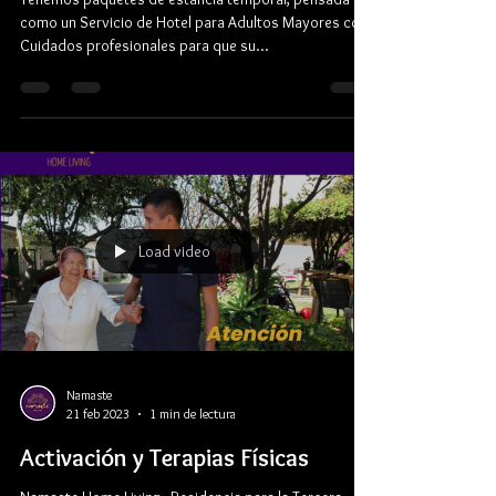
La Estancia Temporal
Tenemos paquetes de estancia temporal, pensada
como un Servicio de Hotel para Adultos Mayores con
Cuidados profesionales para que su...
Load video
Namaste
21 feb 2023
1 min de lectura