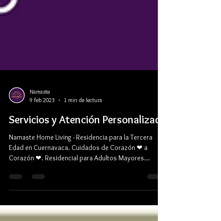
Namaste
9 feb 2023
1 min de lectura
Servicios y Atención Personalizada
Namaste Home Living - Residencia para la Tercera
Edad en Cuernavaca. Cuidados de Corazón ❤ a
Corazón ❤. Residencial para Adultos Mayores...