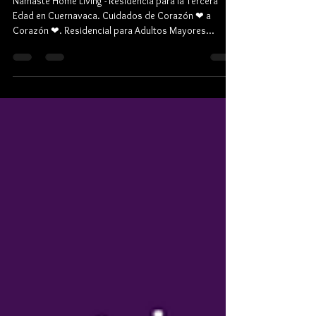
Activación y Terapias Físicas
Namaste Home Living - Residencia para la Tercera
Edad en Cuernavaca. Cuidados de Corazón ❤ a
Corazón ❤. Residencial para Adultos Mayores...