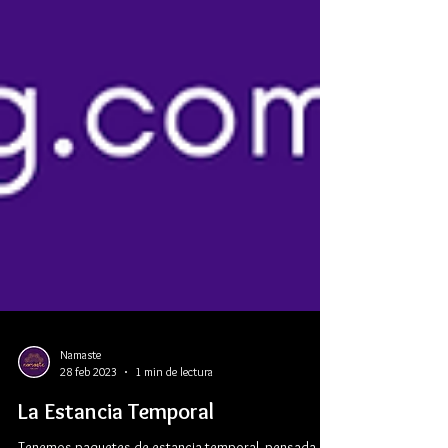
Namaste
28 feb 2023
1 min de lectura